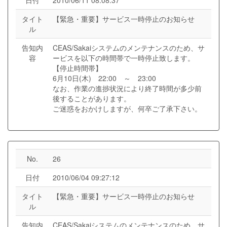
日付
2010/06/11 08:08:37
タイト
【緊急・重要】サービス一時停止のお知らせ
ル
告知内
CEAS/Sakaiシステムのメンテナンスのため、サ
容
ービスを以下の時間帯で一時停止致します。
【停止時間帯】
6月10日(木) 22:00 ～ 23:00
なお、作業の進捗状況により終了時間が多少前
後することがあります。
ご迷惑をおかけしますが、何卒ご了承下さい。
No.
26
日付
2010/06/04 09:27:12
タイト
【緊急・重要】サービス一時停止のお知らせ
ル
告知内
CEAS/Sakaiシステムのメンテナンスのため、サ