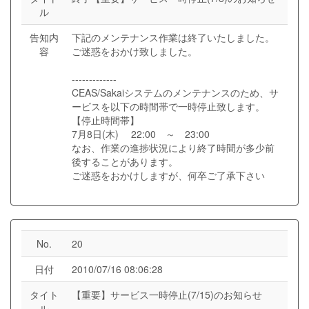
ル
告知内
下記のメンテナンス作業は終了いたしました。
容
ご迷惑をおかけ致しました。
-------------
CEAS/Sakaiシステムのメンテナンスのため、サ
ービスを以下の時間帯で一時停止致します。
【停止時間帯】
7月8日(木) 22:00 ～ 23:00
なお、作業の進捗状況により終了時間が多少前
後することがあります。
ご迷惑をおかけしますが、何卒ご了承下さい
No.
20
日付
2010/07/16 08:06:28
タイト
【重要】サービス一時停止(7/15)のお知らせ
ル