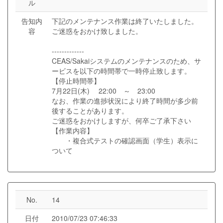
ル
告知内
下記のメンテナンス作業は終了いたしました。
容
ご迷惑をおかけ致しました。
-------------
CEAS/Sakaiシステムのメンテナンスのため、サ
ービスを以下の時間帯で一時停止致します。
【停止時間帯】
7月22日(木) 22:00 ～ 23:00
なお、作業の進捗状況により終了時間が多少前
後することがあります。
ご迷惑をおかけしますが、何卒ご了承下さい
【作業内容】
・複合式テストの確認画面（学生）表示に
ついて
No.
14
日付
2010/07/23 07:46:33