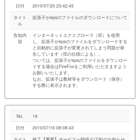
日付
2010/07/20 23:42:45
タイト
拡張子がepsのファイルのダウンロードについて
ル
告知内
インターネットエクスプローラ（IE）を使用
容
し、拡張子がepsのファイルをダウンロードする
と自動的に拡張子が変更されてしまう問題が発
生しています（IEの仕様による）。
ついては、拡張子がepsのファイルをダウンロー
ドする場合はFireFoxをご利用いただきますよう
お願いいたします。
なお、拡張子は教材等をダウンロード（保存）
する際に表示されます。
No.
19
日付
2010/07/16 08:08:43
タイト
終了【重要】サービス一時停止(7/8)のお知らせ