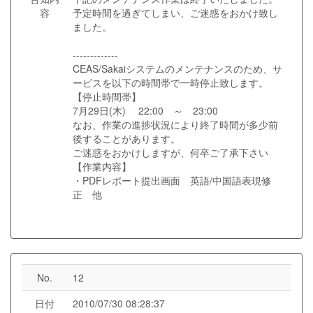
容
予定時間を過ぎてしまい、ご迷惑をおかけ致し
ました。
-------------
CEAS/Sakaiシステムのメンテナンスのため、サ
ービスを以下の時間帯で一時停止致します。
【停止時間帯】
7月29日(木) 22:00 ～ 23:00
なお、作業の進捗状況により終了時間が多少前
後することがあります。
ご迷惑をおかけしますが、何卒ご了承下さい
【作業内容】
・PDFレポート提出画面 英語/中国語表現修
正 他
No.
12
日付
2010/07/30 08:28:37