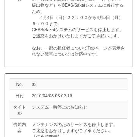
提出物など）をCEAS/Sakaiシステムに移行する
ため、
4月4日（日）２２：００から4月5日（月）
６：００まで
CEAS/Sakaiシステムのサービスを停止します。
ご迷惑をおかけいたしますがご了承願います。
なお、一部の担任者についてTopページが表示さ
れない障害については対応中です。
No.
33
日付
2010/04/03 06:02:19
タイト
システム一時停止のお知らせ
ル
告知内
メンテナンスのためサービスを停止します。
容
ご迷惑をおかけしますがご了承ください。
【停止時間帯】