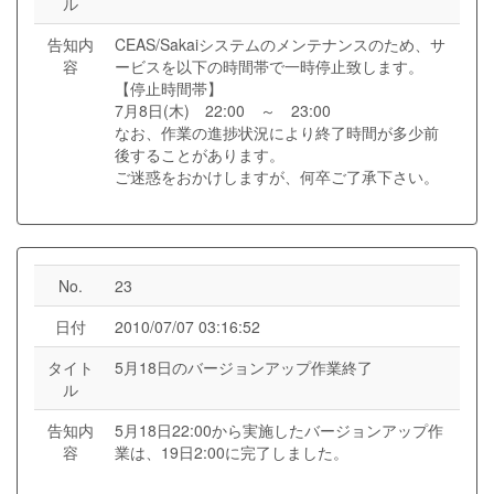
ル
告知内
CEAS/Sakaiシステムのメンテナンスのため、サ
容
ービスを以下の時間帯で一時停止致します。
【停止時間帯】
7月8日(木) 22:00 ～ 23:00
なお、作業の進捗状況により終了時間が多少前
後することがあります。
ご迷惑をおかけしますが、何卒ご了承下さい。
No.
23
日付
2010/07/07 03:16:52
タイト
5月18日のバージョンアップ作業終了
ル
告知内
5月18日22:00から実施したバージョンアップ作
容
業は、19日2:00に完了しました。