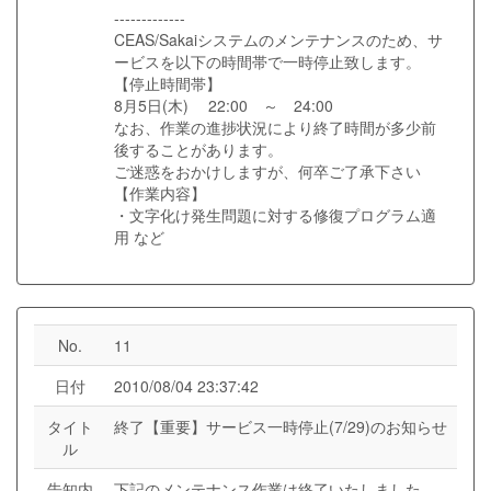
-------------
CEAS/Sakaiシステムのメンテナンスのため、サ
ービスを以下の時間帯で一時停止致します。
【停止時間帯】
8月5日(木) 22:00 ～ 24:00
なお、作業の進捗状況により終了時間が多少前
後することがあります。
ご迷惑をおかけしますが、何卒ご了承下さい
【作業内容】
・文字化け発生問題に対する修復プログラム適
用 など
No.
11
日付
2010/08/04 23:37:42
タイト
終了【重要】サービス一時停止(7/29)のお知らせ
ル
告知内
下記のメンテナンス作業は終了いたしました。