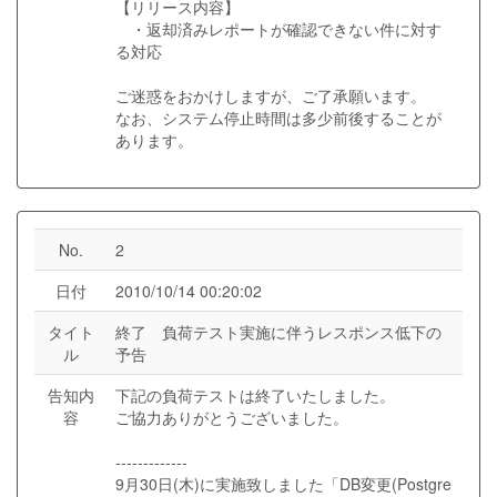
【リリース内容】
・返却済みレポートが確認できない件に対す
る対応
ご迷惑をおかけしますが、ご了承願います。
なお、システム停止時間は多少前後することが
あります。
No.
2
日付
2010/10/14 00:20:02
タイト
終了 負荷テスト実施に伴うレスポンス低下の
ル
予告
告知内
下記の負荷テストは終了いたしました。
容
ご協力ありがとうございました。
-------------
9月30日(木)に実施致しました「DB変更(Postgre