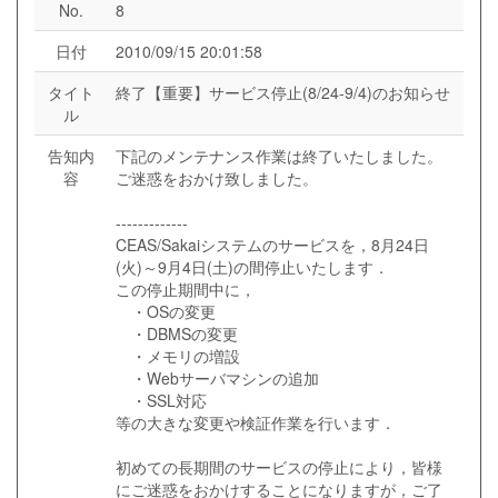
No.
8
日付
2010/09/15 20:01:58
タイト
終了【重要】サービス停止(8/24-9/4)のお知らせ
ル
告知内
下記のメンテナンス作業は終了いたしました。
容
ご迷惑をおかけ致しました。
-------------
CEAS/Sakaiシステムのサービスを，8月24日
(火)～9月4日(土)の間停止いたします．
この停止期間中に，
・OSの変更
・DBMSの変更
・メモリの増設
・Webサーバマシンの追加
・SSL対応
等の大きな変更や検証作業を行います．
初めての長期間のサービスの停止により，皆様
にご迷惑をおかけすることになりますが，ご了