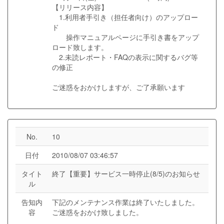
【リリース内容】
1.利用者手引き（担任者向け）のアップロー
ド
操作マニュアルページに手引き書をアップ
ロード致します。
2.未読レポート・FAQの表示に関するバグ等
の修正
ご迷惑をおかけしますが、ご了承願います
No.
10
日付
2010/08/07 03:46:57
タイト
終了【重要】サービス一時停止(8/5)のお知らせ
ル
告知内
下記のメンテナンス作業は終了いたしました。
容
ご迷惑をおかけ致しました。