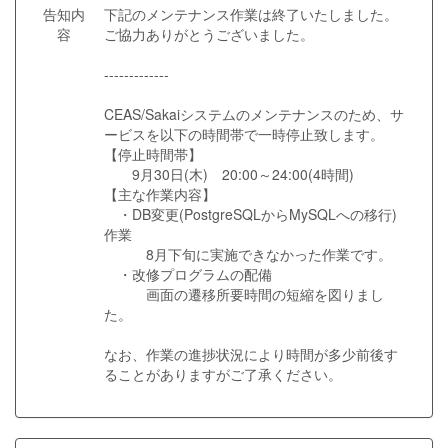
告知内
下記のメンテナンス作業は終了いたしました。
容
ご協力ありがとうございました。
-------------
CEAS/Sakaiシステムのメンテナンスのため、サ
ービスを以下の時間帯で一時停止致します。
【停止時間帯】
9月30日(木) 20:00～24:00(4時間)
【主な作業内容】
・DB変更(PostgreSQLからMySQLへの移行)
作業
8月下旬に実施できなかった作業です。
・改修プログラムの配備
画面の遷移所要時間の短縮を図りまし
た。
なお、作業の進捗状況により時間が多少前後す
ることがありますがご了承ください。