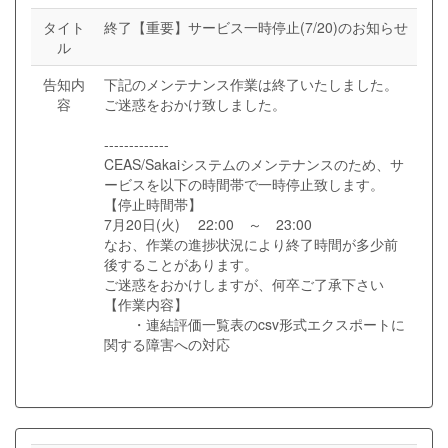
タイト
終了【重要】サービス一時停止(7/20)のお知らせ
ル
告知内
下記のメンテナンス作業は終了いたしました。
容
ご迷惑をおかけ致しました。
-------------
CEAS/Sakaiシステムのメンテナンスのため、サ
ービスを以下の時間帯で一時停止致します。
【停止時間帯】
7月20日(火) 22:00 ～ 23:00
なお、作業の進捗状況により終了時間が多少前
後することがあります。
ご迷惑をおかけしますが、何卒ご了承下さい
【作業内容】
・連結評価一覧表のcsv形式エクスポートに
関する障害への対応