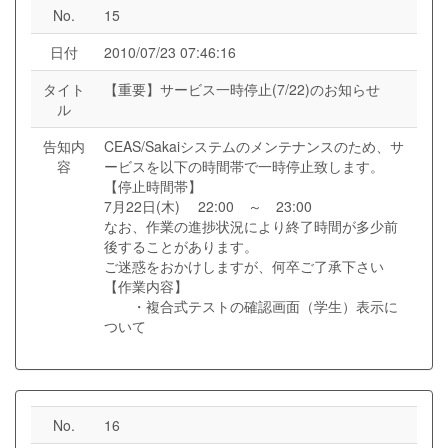
No.
15
日付
2010/07/23 07:46:16
タイト
【重要】サービス一時停止(7/22)のお知らせ
ル
告知内
CEAS/Sakaiシステムのメンテナンスのため、サ
容
ービスを以下の時間帯で一時停止致します。
【停止時間帯】
7月22日(木) 22:00 ～ 23:00
なお、作業の進捗状況により終了時間が多少前
後することがあります。
ご迷惑をおかけしますが、何卒ご了承下さい
【作業内容】
・複合式テストの確認画面（学生）表示に
ついて
No.
16