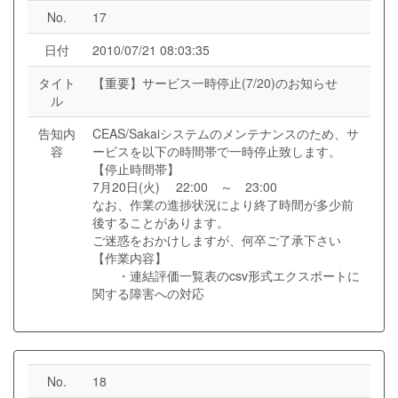
No.
17
日付
2010/07/21 08:03:35
タイト
【重要】サービス一時停止(7/20)のお知らせ
ル
告知内
CEAS/Sakaiシステムのメンテナンスのため、サ
容
ービスを以下の時間帯で一時停止致します。
【停止時間帯】
7月20日(火) 22:00 ～ 23:00
なお、作業の進捗状況により終了時間が多少前
後することがあります。
ご迷惑をおかけしますが、何卒ご了承下さい
【作業内容】
・連結評価一覧表のcsv形式エクスポートに
関する障害への対応
No.
18