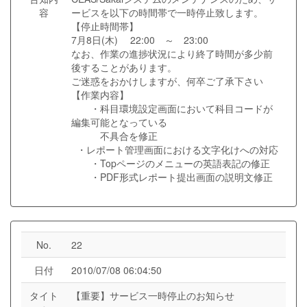
容
ービスを以下の時間帯で一時停止致します。
【停止時間帯】
7月8日(木) 22:00 ～ 23:00
なお、作業の進捗状況により終了時間が多少前
後することがあります。
ご迷惑をおかけしますが、何卒ご了承下さい
【作業内容】
・科目環境設定画面において科目コードが
編集可能となっている
不具合を修正
・レポート管理画面における文字化けへの対応
・Topページのメニューの英語表記の修正
・PDF形式レポート提出画面の説明文修正
No.
22
日付
2010/07/08 06:04:50
タイト
【重要】サービス一時停止のお知らせ