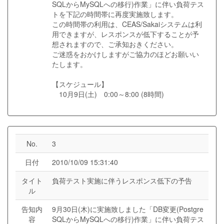
SQLからMySQLへの移行)作業」に伴い負荷テス
トを下記の時間帯に再度実施致します。
この時間帯の利用は、CEAS/Sakaiシステムは利
用できますが、レスポンスが低下することが予
想されますので、ご承知おきください。
ご迷惑をおかけしますがご協力のほどお願いい
たします。
【スケジュール】
10月9日(土) 0:00～8:00 (8時間)
No.
3
日付
2010/10/09 15:31:40
タイト
負荷テスト実施に伴うレスポンス低下の予告
ル
告知内
9月30日(木)に実施致しました「DB変更(Postgre
容
SQLからMySQLへの移行)作業」に伴い負荷テス