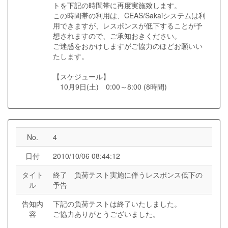
トを下記の時間帯に再度実施致します。
この時間帯の利用は、CEAS/Sakaiシステムは利
用できますが、レスポンスが低下することが予
想されますので、ご承知おきください。
ご迷惑をおかけしますがご協力のほどお願いい
たします。
【スケジュール】
10月9日(土) 0:00～8:00 (8時間)
No.
4
日付
2010/10/06 08:44:12
タイト
終了 負荷テスト実施に伴うレスポンス低下の
ル
予告
告知内
下記の負荷テストは終了いたしました。
容
ご協力ありがとうございました。