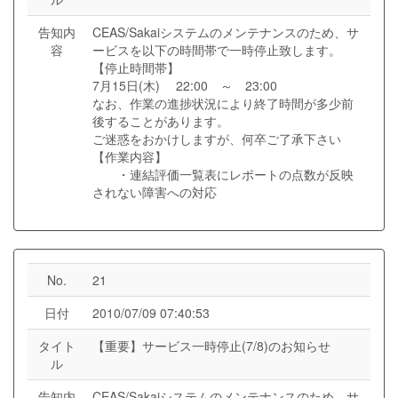
告知内
CEAS/Sakaiシステムのメンテナンスのため、サ
容
ービスを以下の時間帯で一時停止致します。
【停止時間帯】
7月15日(木) 22:00 ～ 23:00
なお、作業の進捗状況により終了時間が多少前
後することがあります。
ご迷惑をおかけしますが、何卒ご了承下さい
【作業内容】
・連結評価一覧表にレポートの点数が反映
されない障害への対応
No.
21
日付
2010/07/09 07:40:53
タイト
【重要】サービス一時停止(7/8)のお知らせ
ル
告知内
CEAS/Sakaiシステムのメンテナンスのため、サ