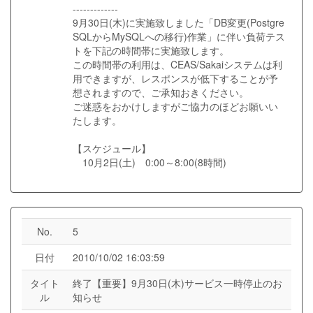
-------------
9月30日(木)に実施致しました「DB変更(Postgre
SQLからMySQLへの移行)作業」に伴い負荷テス
トを下記の時間帯に実施致します。
この時間帯の利用は、CEAS/Sakaiシステムは利
用できますが、レスポンスが低下することが予
想されますので、ご承知おきください。
ご迷惑をおかけしますがご協力のほどお願いい
たします。
【スケジュール】
10月2日(土) 0:00～8:00(8時間)
No.
5
日付
2010/10/02 16:03:59
タイト
終了【重要】9月30日(木)サービス一時停止のお
ル
知らせ