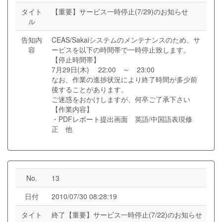
タイト
【重要】サービス一時停止(7/29)のお知らせ
ル
告知内
CEAS/Sakaiシステムのメンテナンスのため、サ
容
ービスを以下の時間帯で一時停止致します。
【停止時間帯】
7月29日(木) 22:00 ～ 23:00
なお、作業の進捗状況により終了時間が多少前
後することがあります。
ご迷惑をおかけしますが、何卒ご了承下さい
【作業内容】
・PDFレポート提出画面 英語/中国語表現修
正 他
No.
13
日付
2010/07/30 08:28:19
タイト
終了【重要】サービス一時停止(7/22)のお知らせ