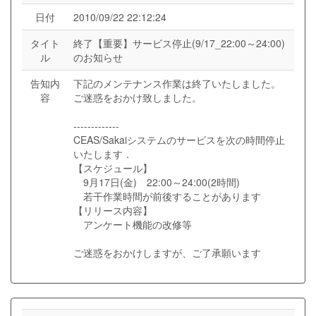
日付
2010/09/22 22:12:24
タイト
終了【重要】サービス停止(9/17_22:00～24:00)
ル
のお知らせ
告知内
下記のメンテナンス作業は終了いたしました。
容
ご迷惑をおかけ致しました。
-------------
CEAS/Sakaiシステムのサービスを次の時間停止
いたします．
【スケジュール】
9月17日(金) 22:00～24:00(2時間)
若干作業時間が前後することがあります
【リリース内容】
アンケート機能の改修等
ご迷惑をおかけしますが、ご了承願います