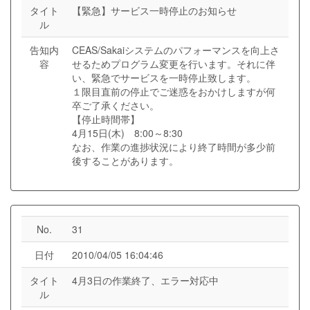
タイト
【緊急】サービス一時停止のお知らせ
ル
告知内
CEAS/Sakaiシステムのパフォーマンスを向上さ
容
せるためプログラム変更を行います。それに伴
い、緊急でサービスを一時停止致します。
１限目直前の停止でご迷惑をおかけしますが何
卒ご了承ください。
【停止時間帯】
4月15日(木) 8:00～8:30
なお、作業の進捗状況により終了時間が多少前
後することがあります。
No.
31
日付
2010/04/05 16:04:46
タイト
4月3日の作業終了、エラー対応中
ル