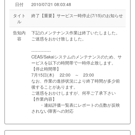
日付
2010/07/21 08:03:48
タイト
終了【重要】サービス一時停止(7/15)のお知らせ
ル
告知内
下記のメンテナンス作業は終了いたしました。
容
ご迷惑をおかけ致しました。
-------------
CEAS/Sakaiシステムのメンテナンスのため、サ
ービスを以下の時間帯で一時停止致します。
【停止時間帯】
7月15日(木) 22:00 ～ 23:00
なお、作業の進捗状況により終了時間が多少前
後することがあります。
ご迷惑をおかけしますが、何卒ご了承下さい
【作業内容】
・連結評価一覧表にレポートの点数が反映
されない障害への対応