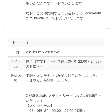
承いただきますようお願いたします．
なお，この件に関する問い合わせは，ceas-adm
@ml.kandai.jp でお受けいたします．
No.
9
日付
2010/09/15 20:01:52
タイト
終了【重要】サービス停止(9/10_22:00～24:00)
ル
のお知らせ
告知内
下記のメンテナンス作業は終了いたしました。
容
ご迷惑をおかけ致しました。
-------------
CEAS/Sakaiシステムのサービスを次の時間停止
いたします．
【スケジュール】
9月10日(金) 22:00～24:00(2時間)